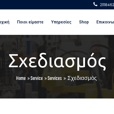
2111846
ρχική
Ποιοι είμαστε
Υπηρεσίες
Shop
Επικοινω
Σχεδιασμός
Home
Service
Services
Σχεδιασμός