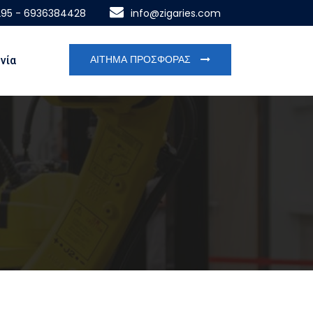
295 - 6936384428
info@zigaries.com
ΑΙΤΗΜΑ ΠΡΟΣΦΟΡΑΣ
νία