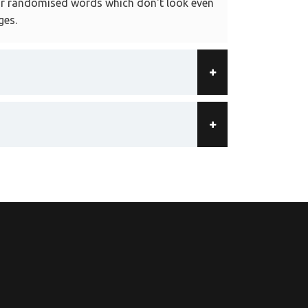
 or randomised words which don't look even
ges.